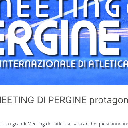
EETING DI PERGINE protagoni
ra i grandi Meeting dell’atletica, sarà anche quest’anno in