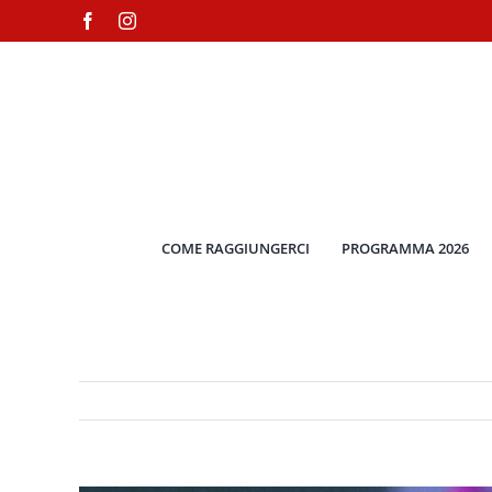
Salta
Facebook
Instagram
al
contenuto
COME RAGGIUNGERCI
PROGRAMMA 2026