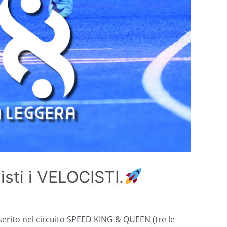
sti i VELOCISTI.
serito nel circuito SPEED KING & QUEEN (tre le