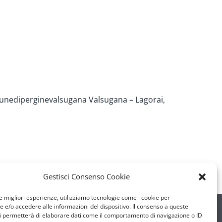
nediperginevalsugana
Valsugana – Lagorai,
Gestisci Consenso Cookie
le migliori esperienze, utilizziamo tecnologie come i cookie per
e/o accedere alle informazioni del dispositivo. Il consenso a queste
i permetterà di elaborare dati come il comportamento di navigazione o ID