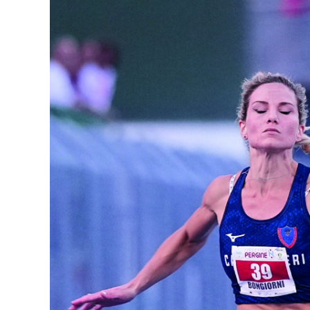
Ingrandisci
immagine