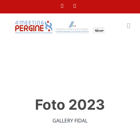
Salta
Facebook
Instagram
al
contenuto
Foto 2023
GALLERY FIDAL