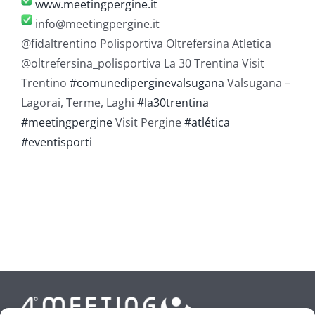
www.meetingpergine.it
info@meetingpergine.it
@fidaltrentino Polisportiva Oltrefersina Atletica
@oltrefersina_polisportiva La 30 Trentina Visit
Trentino
#comunediperginevalsugana
Valsugana –
Lagorai, Terme, Laghi
#la30trentina
#meetingpergine
Visit Pergine
#atlética
#eventisporti