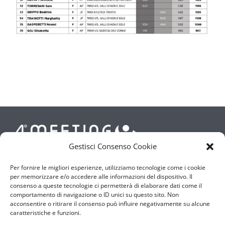
Gestisci Consenso Cookie
Per fornire le migliori esperienze, utilizziamo tecnologie come i cookie
per memorizzare e/o accedere alle informazioni del dispositivo. Il
consenso a queste tecnologie ci permetterà di elaborare dati come il
|
info@meetingpergine.it
comportamento di navigazione o ID unici su questo sito. Non
acconsentire o ritirare il consenso può influire negativamente su alcune
| +39 389 1392136
caratteristiche e funzioni.
| © POLISPORTIVA OLTREFERSINA – 2023